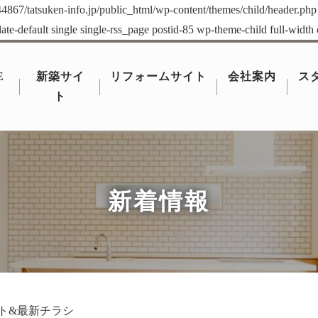
4867/tatsuken-info.jp/public_html/wp-content/themes/child/header.php
ate-default single single-rss_page postid-85 wp-theme-child full-width
E
新築サイ
リフォームサイト
会社案内
ス
ト
新着情報
ト&最新チラシ