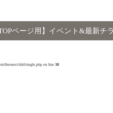
TOPページ用】イベント&最新チ
nt/themes/child/single.php on line
30