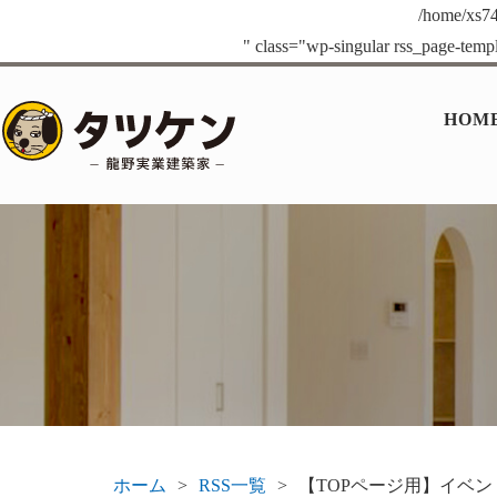
/home/xs74
" class="wp-singular rss_page-templ
HOM
ホーム
RSS一覧
【TOPページ用】イベン