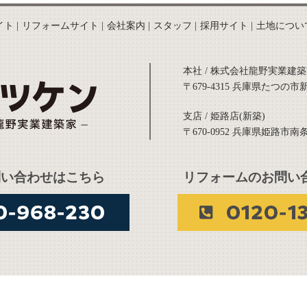
イト
リフォームサイト
会社案内
スタッフ
採用サイト
土地につい
本社 / 株式会社龍野実業建築
〒679-4315 兵庫県たつの市
支店 / 姫路店(新築)
〒670-0952 兵庫県姫路市南条
問い合わせはこちら
リフォームのお問い
© 2020 タツケン All Rights Reserved.