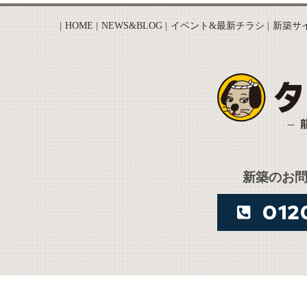
HOME
NEWS&BLOG
イベント&最新チラシ
新築サ
新築のお